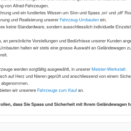
ng von Allrad-Fahrzeugen.
hrung und ein fundiertes Wissen um Sinn und Spass ‚on‘ und ‚off‘ Ro
anung und Realisierung unserer
Fahrzeug-Umbauten
ein.
 es keine Standardware, sondern ausschliesslich individuelle Einzels
, an persönliche Vorstellungen und Bedürfnisse unserer Kunden an
Umbauten halten wir stets eine grosse Auswahl an Geländewagen 
reit.
zeuge werden sorgfältig ausgewählt, in unserer
Meister-Werkstatt
sch auf Herz und Nieren geprüft und anschliessend von einem Sicher
r abgenommen.
bieten wir unserere
Fahrzeuge zum Kauf
an.
ollen, dass Sie Spass und Sicherheit mit Ihrem Geländewagen 