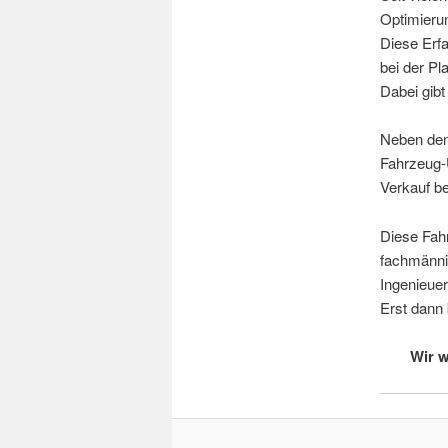
Optimieru
Diese Erfa
bei der Pl
Dabei gibt
Neben den
Fahrzeug-
Verkauf be
Diese Fahr
fachmänni
Ingenieue
Erst dann 
Wir w