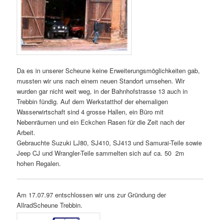
Da es in unserer Scheune keine Erweiterungsmöglichkeiten gab,
mussten wir uns nach einem neuen Standort umsehen. Wir
wurden gar nicht weit weg, in der Bahnhofstrasse 13 auch in
Trebbin fündig. Auf dem Werkstatthof der ehemaligen
Wasserwirtschaft sind 4 grosse Hallen, ein Büro mit
Nebenräumen und ein Eckchen Rasen für die Zeit nach der
Arbeit.
Gebrauchte Suzuki LJ80, SJ410, SJ413 und Samurai-Teile sowie
Jeep CJ und Wrangler-Teile sammelten sich auf ca. 50 2m
hohen Regalen.
Am 17.07.97 entschlossen wir uns zur Gründung der
AllradScheune Trebbin.