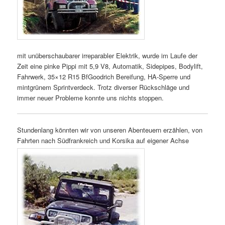
mit unüberschaubarer irreparabler Elektrik, wurde im Laufe der
Zeit eine pinke Pippi mit 5,9 V8, Automatik, Sidepipes, Bodylift,
Fahrwerk, 35×12 R15 BfGoodrich Bereifung, HA-Sperre und
mintgrünem Sprintverdeck. Trotz diverser Rückschläge und
immer neuer Probleme konnte uns nichts stoppen.
Stundenlang könnten wir von unseren Abenteuern erzählen, von
Fahrten nach Südfrankreich und Korsika auf eigener Achse