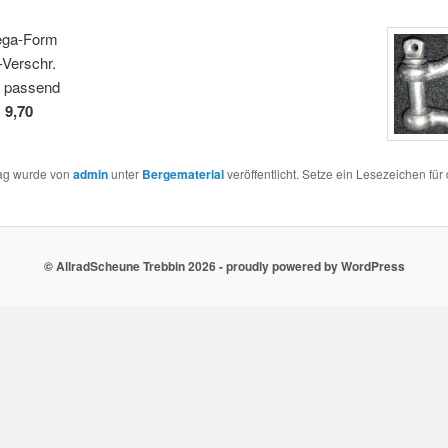
ga-Form
Verschr.
 passend
 9,70
rag wurde von
admin
unter
Bergematerial
veröffentlicht. Setze ein Lesezeichen für
© AllradScheune Trebbin 2026 - proudly powered by WordPress