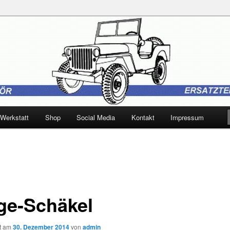
 Trebbin
Werkstatt
Shop
Social Media
Kontakt
Impressum
ge-Schäkel
ht am
30. Dezember 2014
von
admin