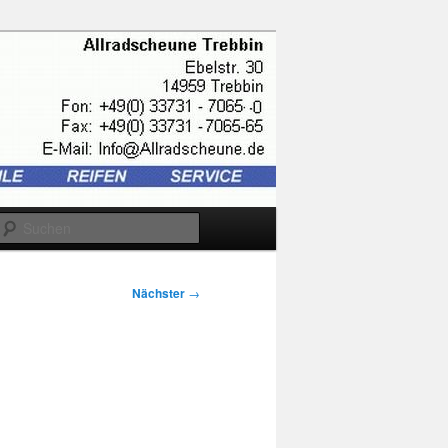
Suchen
Nächster
→