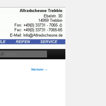
Suchen
Nächster
→