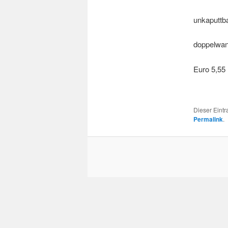
unkaputt
doppelwand
Euro 5,55
Dieser Eint
Permalink
.