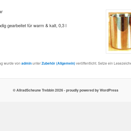
bar
ig gearbeitet für warm & kalt, 0,3 l
rag wurde von
admin
unter
Zubehör (Allgemein)
veröffentlicht. Setze ein Lesezeich
© AllradScheune Trebbin 2026 - proudly powered by WordPress