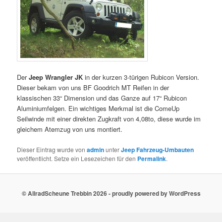
Der
Jeep Wrangler JK
in der kurzen 3-türigen Rubicon Version.
Dieser bekam von uns BF Goodrich MT Reifen in der
klassischen 33“ Dimension und das Ganze auf 17“ Rubicon
Aluminiumfelgen. Ein wichtiges Merkmal ist die ComeUp
Seilwinde mit einer direkten Zugkraft von 4,08to, diese wurde im
gleichem Atemzug von uns montiert.
Dieser Eintrag wurde von
admin
unter
Jeep Fahrzeug-Umbauten
veröffentlicht. Setze ein Lesezeichen für den
Permalink
.
© AllradScheune Trebbin 2026 - proudly powered by WordPress