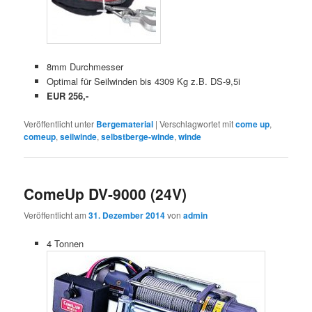
8mm Durchmesser
Optimal für Seilwinden bis 4309 Kg z.B. DS-9,5i
EUR 256,-
Veröffentlicht unter
Bergematerial
|
Verschlagwortet mit
come up
,
comeup
,
seilwinde
,
selbstberge-winde
,
winde
ComeUp DV-9000 (24V)
Veröffentlicht am
31. Dezember 2014
von
admin
4 Tonnen