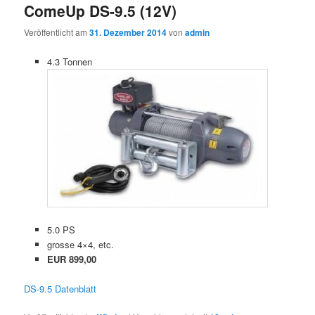
ComeUp DS-9.5 (12V)
Veröffentlicht am
31. Dezember 2014
von
admin
4.3 Tonnen
5.0 PS
grosse 4×4, etc.
EUR 899,00
DS-9.5 Datenblatt