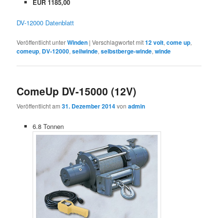
EUR 1185,00
DV-12000 Datenblatt
Veröffentlicht unter
Winden
|
Verschlagwortet mit
12 volt
,
come up
,
comeup
,
DV-12000
,
seilwinde
,
selbstberge-winde
,
winde
ComeUp DV-15000 (12V)
Veröffentlicht am
31. Dezember 2014
von
admin
6.8 Tonnen