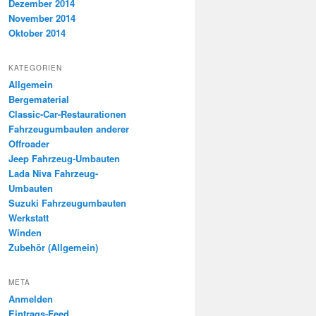
Dezember 2014
November 2014
Oktober 2014
KATEGORIEN
Allgemein
Bergematerial
Classic-Car-Restaurationen
Fahrzeugumbauten anderer
Offroader
Jeep Fahrzeug-Umbauten
Lada Niva Fahrzeug-
Umbauten
Suzuki Fahrzeugumbauten
Werkstatt
Winden
Zubehör (Allgemein)
META
Anmelden
Eintrags-Feed